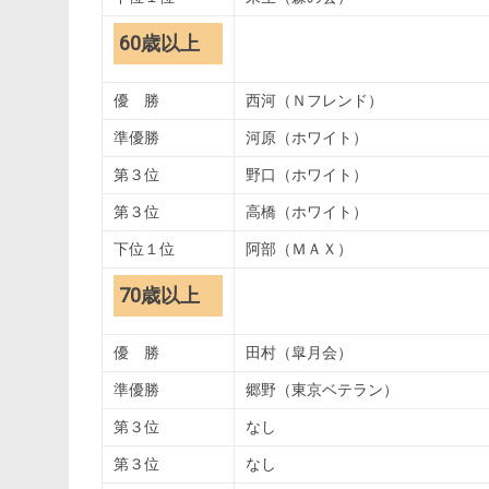
60歳以上
優 勝
西河（Ｎフレンド）
準優勝
河原（ホワイト）
第３位
野口（ホワイト）
第３位
高橋（ホワイト）
下位１位
阿部（ＭＡＸ）
70歳以上
優 勝
田村（皐月会）
準優勝
郷野（東京ベテラン）
第３位
なし
第３位
なし